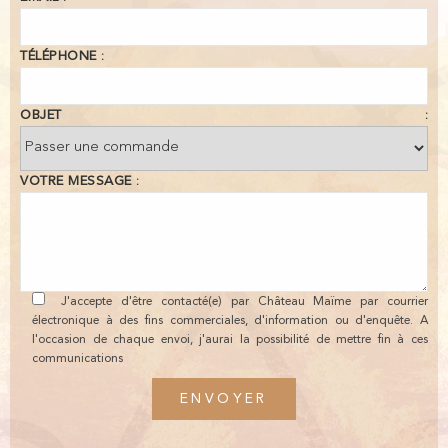
TÉLÉPHONE :
OBJET :
VOTRE MESSAGE :
J'accepte d'être contacté(e) par Château Maïme par courrier
électronique à des fins commerciales, d'information ou d'enquête. A
l'occasion de chaque envoi, j'aurai la possibilité de mettre fin à ces
communications