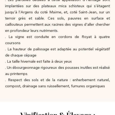
. Les parcelles dédiées à cette appellation d’Héritage sont
implantées sur des plateaux mica schisteux qui s’étagent
jusqu’à l’Argens du coté Maïme, et, coté Saint-Jean, sur un
terroir grès et sable. Ces sols, pauvres en surface et
caillouteux permettent aux racines des vignes d’aller chercher
en profondeur leurs nutriments.
. La vigne est conduite en cordons de Royat à quatre
coursons
. La hauteur de palissage est adaptée au potentiel végétatif
de chaque cépage
. La taille hivernale est faite à deux yeux
. Un ébourgeonnage rigoureux des pousses inutiles est réalisé
au printemps
. Respect des sols et de la nature : enherbement naturel,
compost, drainage sans ruissellement, fumures organiques