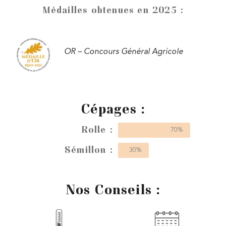
Médailles obtenues en 2025 :
OR – Concours Général Agricole
Cépages :
Rolle :
70%
Sémillon :
30%
Nos Conseils :